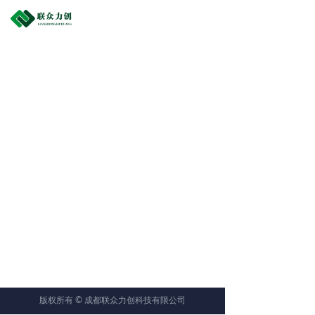
끀
版权所有 ©
成都联众力创科技有限公司